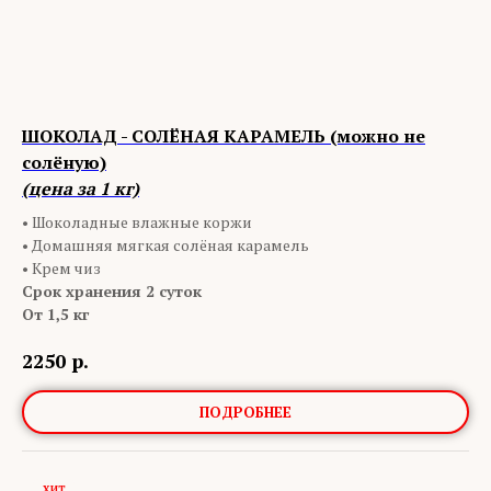
ШОКОЛАД - СОЛЁНАЯ КАРАМЕЛЬ (можно не
солёную)
(цена за 1 кг)
• Шоколадные влажные коржи
• Домашняя мягкая солёная карамель
• Крем чиз
Срок хранения 2 суток
От 1,5 кг
2250
р.
ПОДРОБНЕЕ
ХИТ