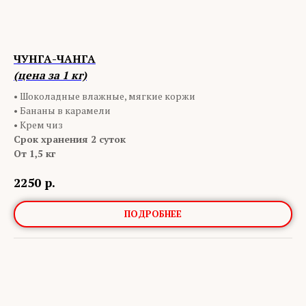
ЧУНГА-ЧАНГА
(цена за 1 кг)
• Шоколадные влажные, мягкие коржи
• Бананы в карамели
• Крем чиз
Срок хранения 2 суток
От 1,5 кг
2250
р.
ПОДРОБНЕЕ