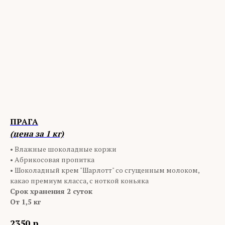
ПРАГА
(цена за 1 кг)
•
Влажные шоколадные коржи
• Абрикосовая пропитка
• Шоколадный крем "Шарлотт" со сгущенным молоком,
какао премиум класса, с ноткой коньяка
Срок хранения 2 суток
От 1,5 кг
2350
р.