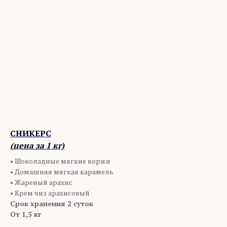
СНИКЕРС
(цена за 1 кг)
• Шоколадные мягкие коржи
• Домашняя мягкая карамель
• Жареный арахис
• Крем чиз арахисовый
Срок хранения 2 суток
От 1,5 кг