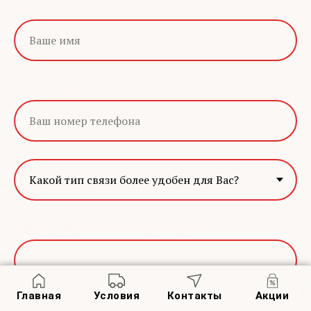
Имя
Ваш телефон
Какую дату хотите забронировать?
Главная
Условия
Контакты
Акции