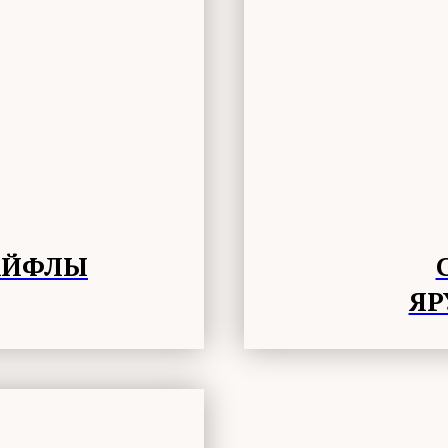
АЙФЛЫ
ЯР