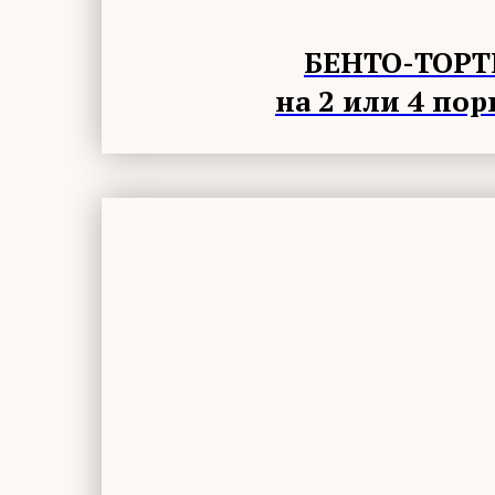
БЕНТО-ТОР
на 2 или 4 по