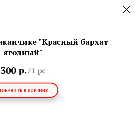
аканчике "Красный бархат
ягодный"
р.
300
/
1 pc
ДОБАВИТЬ В КОРЗИНУ