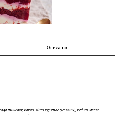
Описание
, сода пищевая, какао, яйцо куриное (меланж), кефир, масло