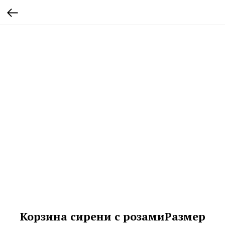
Корзина сирени с розамиРазмер