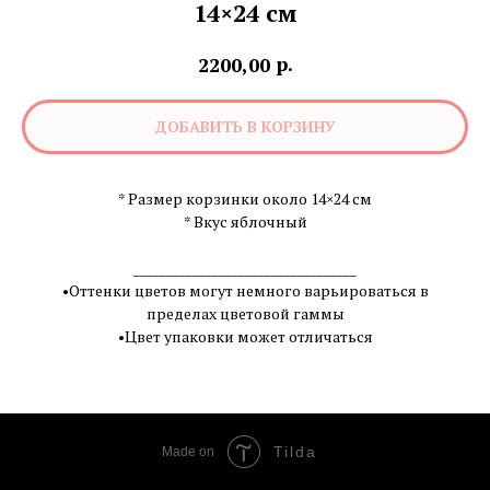
14×24 см
р.
2200,00
ДОБАВИТЬ В КОРЗИНУ
* Размер корзинки около 14×24 см
* Вкус яблочный
__________________________________
•Оттенки цветов могут немного варьироваться в
пределах цветовой гаммы
•Цвет упаковки может отличаться
Tilda
Made on