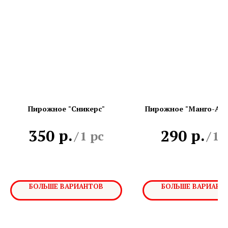
Пирожное "Сникерс"
Пирожное "Манго-Апе
р.
р.
350
290
/
1 pc
/
1 
БОЛЬШЕ ВАРИАНТОВ
БОЛЬШЕ ВАРИАНТ