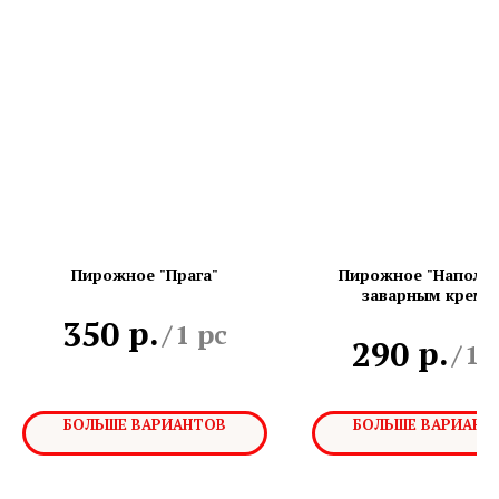
Пирожное "Прага"
Пирожное "Наполео
заварным кремо
р.
350
/
1 pc
р.
290
/
1 
БОЛЬШЕ ВАРИАНТОВ
БОЛЬШЕ ВАРИАНТ